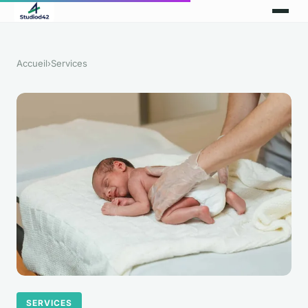
Accueil
›
Services
SERVICES