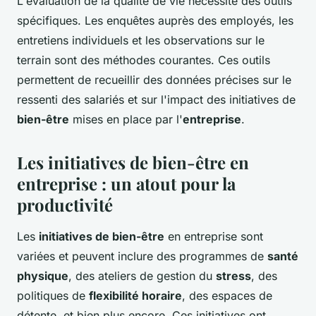
L'évaluation de la qualité de vie nécessite des outils
spécifiques. Les enquêtes auprès des employés, les
entretiens individuels et les observations sur le
terrain sont des méthodes courantes. Ces outils
permettent de recueillir des données précises sur le
ressenti des salariés et sur l'impact des initiatives de
bien-être
mises en place par l'
entreprise
.
Les initiatives de bien-être en
entreprise : un atout pour la
productivité
Les
initiatives de bien-être
en entreprise sont
variées et peuvent inclure des programmes de
santé
physique
, des ateliers de gestion du
stress
, des
politiques de
flexibilité horaire
, des espaces de
détente, et bien plus encore. Ces initiatives ont