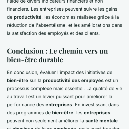
l'aide de divers indicateurs financiers et non
financiers. Les entreprises peuvent suivre les gains
de
productivité
, les économies réalisées grâce à la
réduction de l'absentéisme, et les améliorations dans
la satisfaction des employés et des clients.
Conclusion : Le chemin vers un
bien-être durable
En conclusion, évaluer l'impact des initiatives de
bien-être
sur la
productivité des employés
est un
processus complexe mais essentiel. La qualité de vie
au travail est un levier puissant pour améliorer la
performance des
entreprises
. En investissant dans
des programmes de
bien-être
, les
entreprises
peuvent non seulement améliorer la
santé mentale
et
physique
de leurs
employés
, mais aussi booster