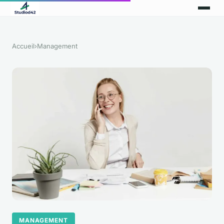
Accueil
›
Management
MANAGEMENT