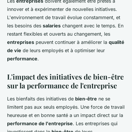
Les
entreprises
doivent également être prêtes à
innover et à expérimenter de nouvelles initiatives.
L'environnement de travail évolue constamment, et
les besoins des
salaries
changent avec le temps. En
restant flexibles et ouverts au changement, les
entreprises
peuvent continuer à améliorer la
qualité
de vie
de leurs employés et à optimiser leur
performance
.
L'impact des initiatives de bien-être
sur la performance de l'entreprise
Les bienfaits des initiatives de
bien-être
ne se
limitent pas aux seuls employés. Une force de travail
heureuse et en bonne santé a un impact direct sur la
performance de l'entreprise
. Les entreprises qui
investissent dans le
bien-être
de leurs