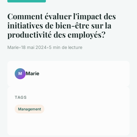
Comment évaluer l'impact des
initiatives de bien-être sur la
productivité des employés?
Marie
•
18 mai 2024
•
5 min de lecture
Marie
M
TAGS
Management