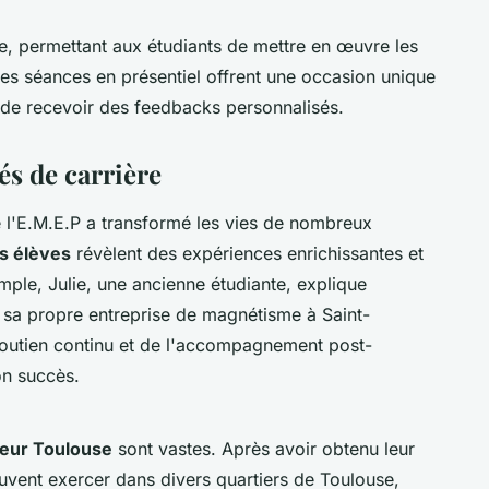
e, permettant aux étudiants de mettre en œuvre les
es séances en présentiel offrent une occasion unique
 de recevoir des feedbacks personnalisés.
s de carrière
 l'E.M.E.P a transformé les vies de nombreux
s élèves
révèlent des expériences enrichissantes et
emple, Julie, une ancienne étudiante, explique
 sa propre entreprise de magnétisme à Saint-
 soutien continu et de l'accompagnement post-
on succès.
seur Toulouse
sont vastes. Après avoir obtenu leur
euvent exercer dans divers quartiers de Toulouse,