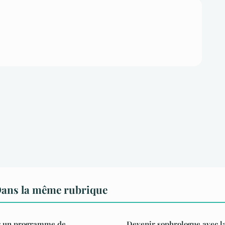
ans la même rubrique
 un programme de
Devenir sophrologue avec l