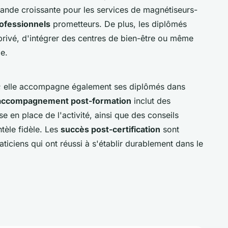
nde croissante pour les services de magnétiseurs-
ofessionnels
prometteurs. De plus, les diplômés
 privé, d'intégrer des centres de bien-être ou même
e.
r; elle accompagne également ses diplômés dans
accompagnement post-formation
inclut des
se en place de l'activité, ainsi que des conseils
tèle fidèle. Les
succès post-certification
sont
ciens qui ont réussi à s'établir durablement dans le