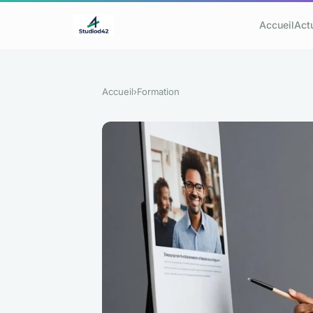
Accueil
Act
Accueil
›
Formation