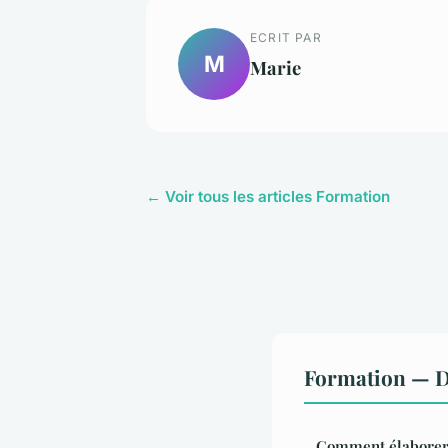
ECRIT PAR
M
Marie
← Voir tous les articles Formation
Formation — D
Comment élaborer