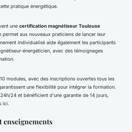
cette pratique énergétique.
ivent une
certification magnétiseur Toulouse
ion permet aux nouveaux praticiens de lancer leur
nement individualisé aide également les participants
agnétiseur-énergéticien, avec des témoignages
mation.
10 modules, avec des inscriptions ouvertes tous les
rantissent une flexibilité pour intégrer la formation.
4h/24 et bénéficient d'une garantie de 14 jours,
 ici.
t enseignements