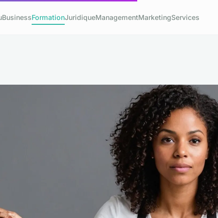
u
Business
Formation
Juridique
Management
Marketing
Services