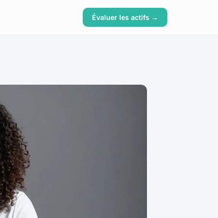
Évaluer les actifs →