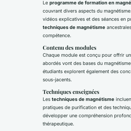
Le
programme de formation en magné
couvrant divers aspects du magnétisme
vidéos explicatives et des séances en p
techniques de magnétisme
ancestrales
compétence.
Contenu des modules
Chaque module est conçu pour offrir u
abordés vont des bases du magnétisme 
étudiants explorent également des con
sous-jacents.
Techniques enseignées
Les
techniques de magnétisme
incluen
pratiques de purification et des techniq
développer une compréhension profonde 
thérapeutique.