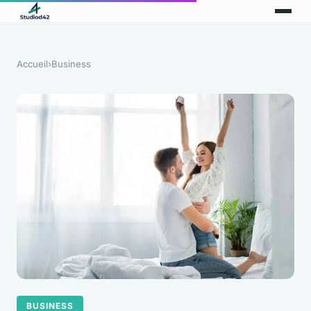
Accueil
›
Business
BUSINESS